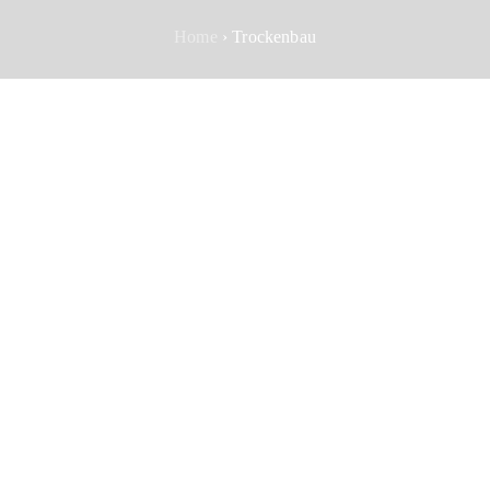
Home
› Trockenbau